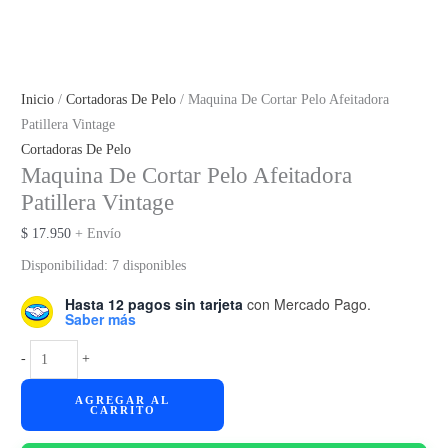
Inicio
/
Cortadoras De Pelo
/ Maquina De Cortar Pelo Afeitadora
Patillera Vintage
Cortadoras De Pelo
Maquina De Cortar Pelo Afeitadora
Patillera Vintage
$
17.950
+ Envío
Disponibilidad:
7 disponibles
Hasta 12 pagos sin tarjeta
con Mercado Pago.
Saber más
Maquina
-
+
De
AGREGAR AL
Cortar
CARRITO
Pelo