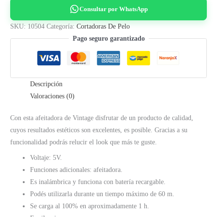
Afeitadora
Consultar por WhatsApp
Patillera
Vintage
SKU:
10504
Categoría:
Cortadoras De Pelo
cantidad
Pago seguro garantizado
Descripción
Valoraciones (0)
Con esta afeitadora de Vintage disfrutar de un producto de calidad,
cuyos resultados estéticos son excelentes, es posible. Gracias a su
funcionalidad podrás relucir el look que más te guste.
Voltaje: 5V.
Funciones adicionales: afeitadora.
Es inalámbrica y funciona con batería recargable.
Podés utilizarla durante un tiempo máximo de 60 m.
Se carga al 100% en aproximadamente 1 h.