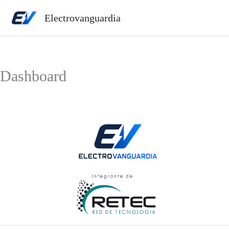
Ir
Electrovanguardia
al
contenido
Dashboard