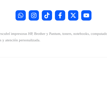
Descubrí impresoras HP, Brother y Pantum, toners, notebooks, computador
s y atención personalizada.