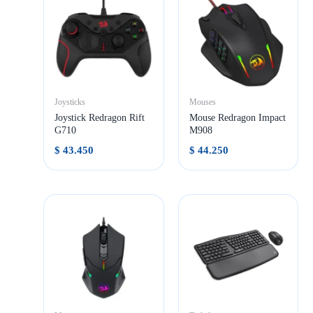
Joysticks
Mouses
Joystick Redragon Rift
Mouse Redragon Impact
G710
M908
$
43.450
$
44.250