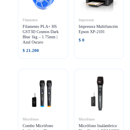
Filamentos
Impresoras
Filamento PLA+ HS
Impresora Multifunción
GST3D Cosmos Dark
Epson XP-2101
Blue 1kg – 1.75mm |
$
0
Azul Oscuro
$
21.200
Micrófonos
Micrófonos
Combo Micrófono
Micrófono Inalámbrico