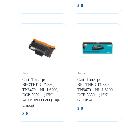
$
0
Toners
Toners
Cart. Toner p/
Cart. Toner p/
BROTHER TN880,
BROTHER TN880,
TN3479 – HL-L6200,
TN3479 – HL-L6200,
DCP-5650 – (12K)
DCP-5650 – (12K)
ALTERNATIVO (Caja
GLOBAL
blanca)
$
0
$
0