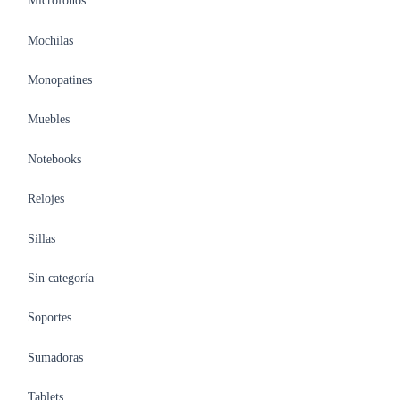
Micrófonos
Mochilas
Monopatines
Muebles
Notebooks
Relojes
Sillas
Sin categoría
Soportes
Sumadoras
Tablets