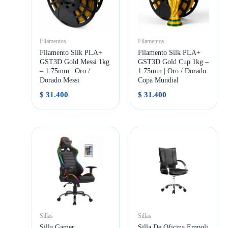
Filamentos
Filamentos
Filamento Silk PLA+
Filamento Silk PLA+
GST3D Gold Messi 1kg
GST3D Gold Cup 1kg –
– 1.75mm | Oro /
1.75mm | Oro / Dorado
Dorado Messi
Copa Mundial
$
31.400
$
31.400
Sillas
Sillas
Silla Gamer
Silla De Oficina Empoli