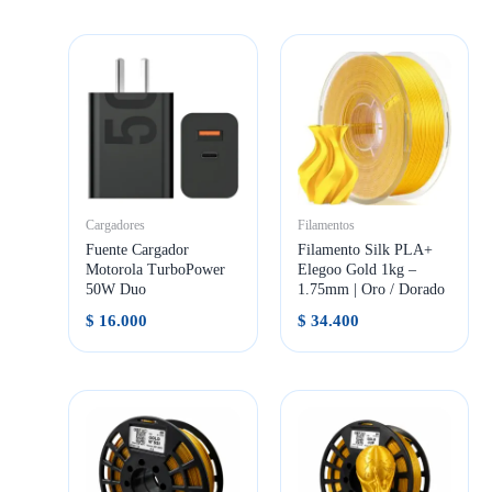
Cargadores
Filamentos
Fuente Cargador
Filamento Silk PLA+
Motorola TurboPower
Elegoo Gold 1kg –
50W Duo
1.75mm | Oro / Dorado
$
16.000
$
34.400