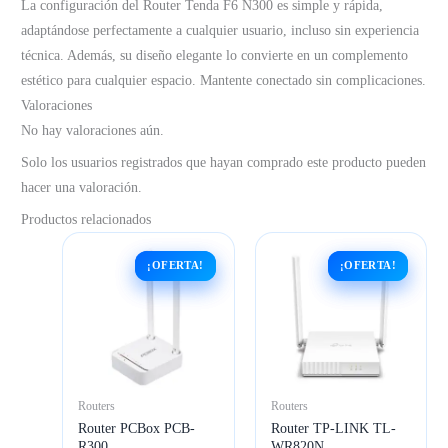
La configuración del Router Tenda F6 N300 es simple y rápida,
adaptándose perfectamente a cualquier usuario, incluso sin experiencia
técnica. Además, su diseño elegante lo convierte en un complemento
estético para cualquier espacio. Mantente conectado sin complicaciones.
Valoraciones
No hay valoraciones aún.
Solo los usuarios registrados que hayan comprado este producto pueden
hacer una valoración.
Productos relacionados
¡OFERTA!
¡OFERTA!
¡OFERTA!
¡OFERTA!
Routers
Routers
Router PCBox PCB-
Router TP-LINK TL-
R300
WR820N