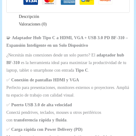
y
PD
Descripción
–
Valoraciones (0)
Modelo
BF-
🧩
Adaptador Hub Tipo C a HDMI, VGA + USB 3.0 PD BF-310 –
310
Expansión Inteligente en un Solo Dispositivo
cantidad
¿Necesitás más conexiones desde un solo puerto? El
adaptador hub
BF-310
es la herramienta ideal para maximizar la productividad de tu
laptop, tablet o smartphone con entrada
Tipo C
.
✅
Conexión de pantallas HDMI y VGA
Perfecto para presentaciones, monitores externos o proyectores. Ampliá
tu espacio de trabajo con calidad visual.
✅
Puerto USB 3.0 de alta velocidad
Conectá pendrives, teclados, mouses u otros periféricos
con
transferencia rápida y fluida
.
✅
Carga rápida con Power Delivery (PD)