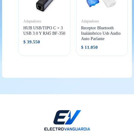
Adaptadores
Adaptadores
HUB USB/TIPO C + 3
Receptor Bluetooth
USB 3.0 Y RJ45 BF-350
Inalámbrico Usb Audio
Auto Parlante
$
39.550
$
11.050