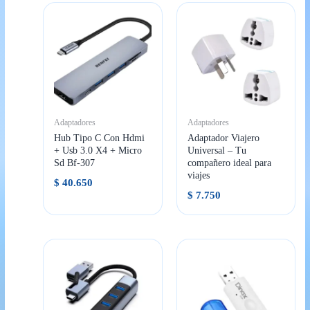
Adaptadores
Adaptadores
Hub Tipo C Con Hdmi
Adaptador Viajero
+ Usb 3.0 X4 + Micro
Universal – Tu
Sd Bf-307
compañero ideal para
viajes
$
40.650
$
7.750