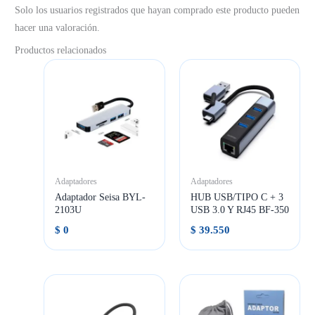
Solo los usuarios registrados que hayan comprado este producto pueden
hacer una valoración.
Productos relacionados
Adaptadores
Adaptadores
Adaptador Seisa BYL-
HUB USB/TIPO C + 3
2103U
USB 3.0 Y RJ45 BF-350
$
0
$
39.550