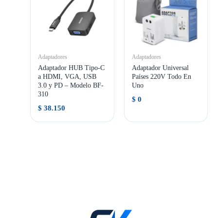
Adaptadores
Adaptadores
Adaptador HUB Tipo-C
Adaptador Universal
a HDMI, VGA, USB
Países 220V Todo En
3.0 y PD – Modelo BF-
Uno
310
$
0
$
38.150