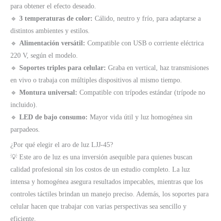
para obtener el efecto deseado.
🔹
3 temperaturas de color:
Cálido, neutro y frío, para adaptarse a
distintos ambientes y estilos.
🔹
Alimentación versátil:
Compatible con USB o corriente eléctrica
220 V, según el modelo.
🔹
Soportes triples para celular:
Graba en vertical, haz transmisiones
en vivo o trabaja con múltiples dispositivos al mismo tiempo.
🔹
Montura universal:
Compatible con trípodes estándar (trípode no
incluido).
🔹
LED de bajo consumo:
Mayor vida útil y luz homogénea sin
parpadeos.
¿Por qué elegir el aro de luz LJJ-45?
💡 Este aro de luz es una inversión asequible para quienes buscan
calidad profesional sin los costos de un estudio completo. La luz
intensa y homogénea asegura resultados impecables, mientras que los
controles táctiles brindan un manejo preciso. Además, los soportes para
celular hacen que trabajar con varias perspectivas sea sencillo y
eficiente.