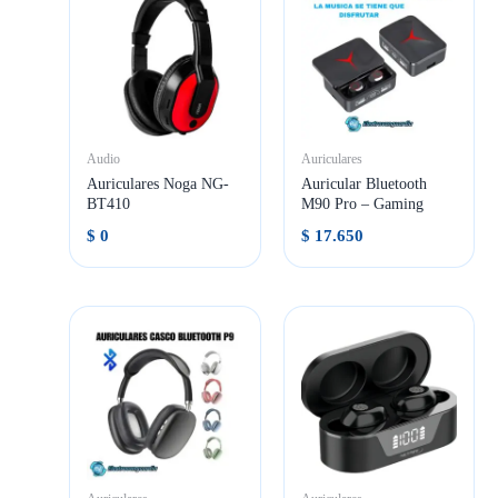
Audio
Auriculares
Auriculares Noga NG-
Auricular Bluetooth
BT410
M90 Pro – Gaming
$
0
$
17.650