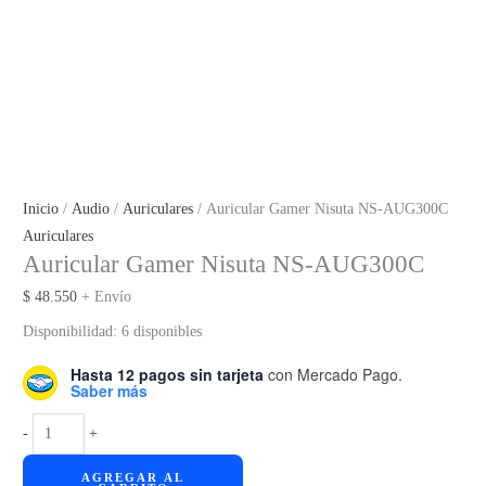
Inicio
/
Audio
/
Auriculares
/ Auricular Gamer Nisuta NS-AUG300C
Auriculares
Auricular Gamer Nisuta NS-AUG300C
$
48.550
+ Envío
Disponibilidad:
6 disponibles
Hasta 12 pagos sin tarjeta
con Mercado Pago.
Saber más
Auricular
-
+
Gamer
AGREGAR AL
Nisuta