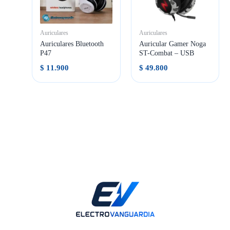
Auriculares
Auriculares
Auriculares Bluetooth
Auricular Gamer Noga
P47
ST-Combat – USB
$
11.900
$
49.800