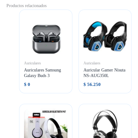
Productos relacionados
Auriculares
Auriculares
Auriculares Samsung
Auricular Gamer Nisuta
Galaxy Buds 3
NS-AUG350L
$
0
$
56.250