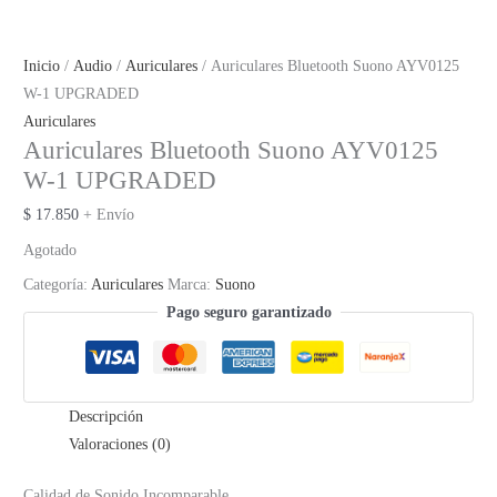
Inicio
/
Audio
/
Auriculares
/ Auriculares Bluetooth Suono AYV0125
W-1 UPGRADED
Auriculares
Auriculares Bluetooth Suono AYV0125
W-1 UPGRADED
$
17.850
+ Envío
Agotado
Categoría:
Auriculares
Marca:
Suono
Pago seguro garantizado
Descripción
Valoraciones (0)
Calidad de Sonido Incomparable