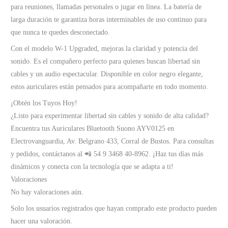
para reuniones, llamadas personales o jugar en línea. La batería de
larga duración te garantiza horas interminables de uso continuo para
que nunca te quedes desconectado.
Con el modelo W-1 Upgraded, mejoras la claridad y potencia del
sonido. Es el compañero perfecto para quienes buscan libertad sin
cables y un audio espectacular. Disponible en color negro elegante,
estos auriculares están pensados para acompañarte en todo momento.
¡Obtén los Tuyos Hoy!
¿Listo para experimentar libertad sin cables y sonido de alta calidad?
Encuentra tus Auriculares Bluetooth Suono AYV0125 en
Electrovanguardia, Av. Belgrano 433, Corral de Bustos. Para consultas
y pedidos, contáctanos al 📲 54 9 3468 40-8962. ¡Haz tus días más
dinámicos y conecta con la tecnología que se adapta a ti!
Valoraciones
No hay valoraciones aún.
Solo los usuarios registrados que hayan comprado este producto pueden
hacer una valoración.