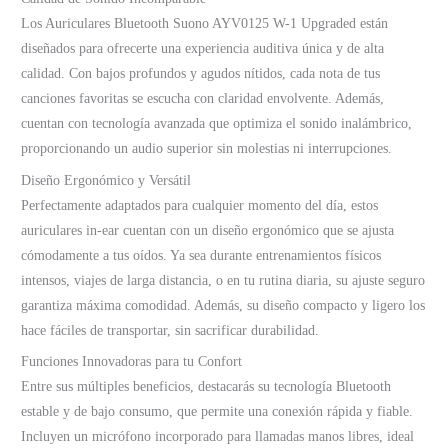
Los Auriculares Bluetooth Suono AYV0125 W-1 Upgraded están
diseñados para ofrecerte una experiencia auditiva única y de alta
calidad. Con bajos profundos y agudos nítidos, cada nota de tus
canciones favoritas se escucha con claridad envolvente. Además,
cuentan con tecnología avanzada que optimiza el sonido inalámbrico,
proporcionando un audio superior sin molestias ni interrupciones.
Diseño Ergonómico y Versátil
Perfectamente adaptados para cualquier momento del día, estos
auriculares in-ear cuentan con un diseño ergonómico que se ajusta
cómodamente a tus oídos. Ya sea durante entrenamientos físicos
intensos, viajes de larga distancia, o en tu rutina diaria, su ajuste seguro
garantiza máxima comodidad. Además, su diseño compacto y ligero los
hace fáciles de transportar, sin sacrificar durabilidad.
Funciones Innovadoras para tu Confort
Entre sus múltiples beneficios, destacarás su tecnología Bluetooth
estable y de bajo consumo, que permite una conexión rápida y fiable.
Incluyen un micrófono incorporado para llamadas manos libres, ideal