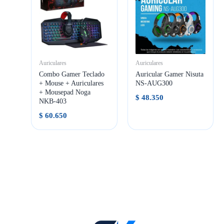
Auriculares
Auriculares
Combo Gamer Teclado
Auricular Gamer Nisuta
+ Mouse + Auriculares
NS-AUG300
+ Mousepad Noga
$
48.350
NKB-403
$
60.650