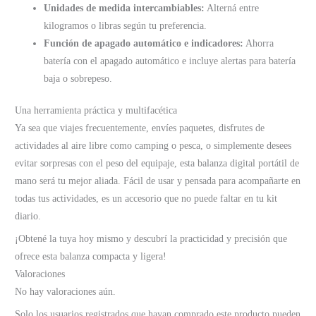
Unidades de medida intercambiables:
Alterná entre
kilogramos o libras según tu preferencia.
Función de apagado automático e indicadores:
Ahorra
batería con el apagado automático e incluye alertas para batería
baja o sobrepeso.
Una herramienta práctica y multifacética
Ya sea que viajes frecuentemente, envíes paquetes, disfrutes de
actividades al aire libre como camping o pesca, o simplemente desees
evitar sorpresas con el peso del equipaje, esta balanza digital portátil de
mano será tu mejor aliada. Fácil de usar y pensada para acompañarte en
todas tus actividades, es un accesorio que no puede faltar en tu kit
diario.
¡Obtené la tuya hoy mismo y descubrí la practicidad y precisión que
ofrece esta balanza compacta y ligera!
Valoraciones
No hay valoraciones aún.
Solo los usuarios registrados que hayan comprado este producto pueden