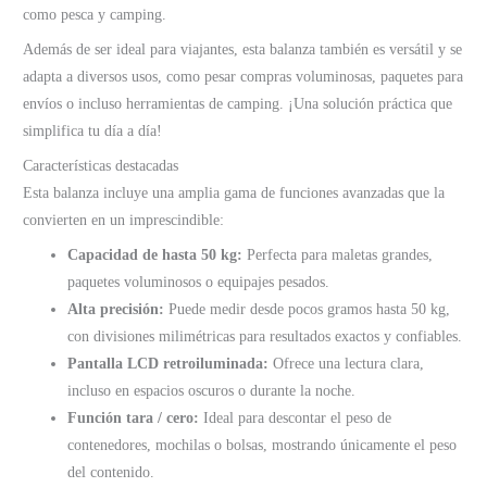
como pesca y camping.
Además de ser ideal para viajantes, esta balanza también es versátil y se
adapta a diversos usos, como pesar compras voluminosas, paquetes para
envíos o incluso herramientas de camping. ¡Una solución práctica que
simplifica tu día a día!
Características destacadas
Esta balanza incluye una amplia gama de funciones avanzadas que la
convierten en un imprescindible:
Capacidad de hasta 50 kg:
Perfecta para maletas grandes,
paquetes voluminosos o equipajes pesados.
Alta precisión:
Puede medir desde pocos gramos hasta 50 kg,
con divisiones milimétricas para resultados exactos y confiables.
Pantalla LCD retroiluminada:
Ofrece una lectura clara,
incluso en espacios oscuros o durante la noche.
Función tara / cero:
Ideal para descontar el peso de
contenedores, mochilas o bolsas, mostrando únicamente el peso
del contenido.