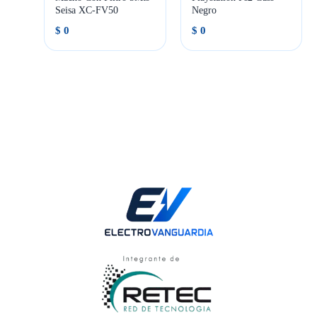
Seisa XC-FV50
Negro
$
0
$
0