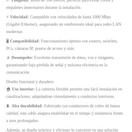
📏
Longitud:
Rollo de 100 metros, perfecto para evitar cortes y
empalmes innecesarios durante la instalación.
⚡
Velocidad:
Compatible con velocidades de hasta 1000 Mbps
(Gigabit Ethernet), asegurando un rendimiento ideal para redes LAN
modernas.
🖥️
Compatibilidad:
Funcionamiento óptimo con routers, switches,
PCs, cámaras IP, puntos de acceso y más.
📡
Desempeño:
Excelente transmisión de datos, voz e imágenes,
garantizando baja pérdida de señal y máxima eficiencia en la
comunicación.
Diseño funcional y duradero
🏠
Uso interior:
La cubierta flexible permite una fácil instalación en
canalizaciones, adaptándose cómodamente a conductos interiores.
🧵
Alta durabilidad:
Fabricado con conductores de cobre de buena
calidad, este cable asegura estabilidad en el tiempo y resistencia frente
a usos prolongados.
Además, su diseño práctico y eficiente lo convierte en una solución