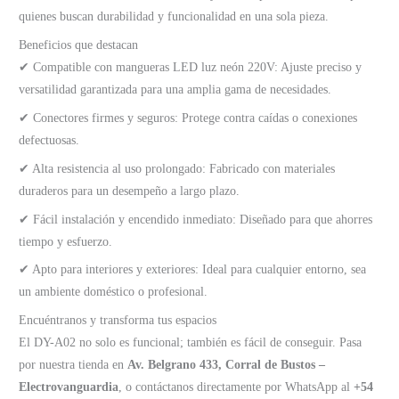
quienes buscan durabilidad y funcionalidad en una sola pieza.
Beneficios que destacan
✔ Compatible con mangueras LED luz neón 220V: Ajuste preciso y
versatilidad garantizada para una amplia gama de necesidades.
✔ Conectores firmes y seguros: Protege contra caídas o conexiones
defectuosas.
✔ Alta resistencia al uso prolongado: Fabricado con materiales
duraderos para un desempeño a largo plazo.
✔ Fácil instalación y encendido inmediato: Diseñado para que ahorres
tiempo y esfuerzo.
✔ Apto para interiores y exteriores: Ideal para cualquier entorno, sea
un ambiente doméstico o profesional.
Encuéntranos y transforma tus espacios
El DY-A02 no solo es funcional; también es fácil de conseguir. Pasa
por nuestra tienda en
Av. Belgrano 433, Corral de Bustos –
Electrovanguardia
, o contáctanos directamente por WhatsApp al
+54