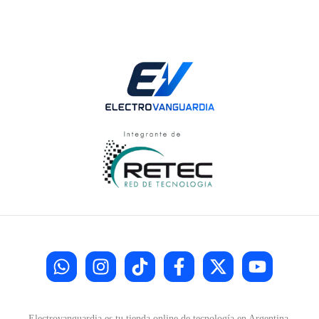
Electrovanguardia es tu tienda online de tecnología en Argentina.