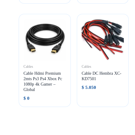
Cables
Cables
Cable Hdmi Premium
Cable DC Hembra XC-
2mts Ps3 Ps4 Xbox Pc
KD7501
1080p 4k Gamer –
$
5.050
Global
$
0