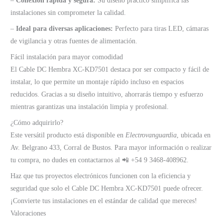
–
Conexión rápida y segura:
Su diseño práctico simplifica las
instalaciones sin comprometer la calidad.
–
Ideal para diversas aplicaciones:
Perfecto para tiras LED, cámaras
de vigilancia y otras fuentes de alimentación.
Fácil instalación para mayor comodidad
El Cable DC Hembra XC-KD7501 destaca por ser compacto y fácil de
instalar, lo que permite un montaje rápido incluso en espacios
reducidos. Gracias a su diseño intuitivo, ahorrarás tiempo y esfuerzo
mientras garantizas una instalación limpia y profesional.
¿Cómo adquirirlo?
Este versátil producto está disponible en
Electrovanguardia
, ubicada en
Av. Belgrano 433, Corral de Bustos. Para mayor información o realizar
tu compra, no dudes en contactarnos al 📲 +54 9 3468-408962.
Haz que tus proyectos electrónicos funcionen con la eficiencia y
seguridad que solo el Cable DC Hembra XC-KD7501 puede ofrecer.
¡Convierte tus instalaciones en el estándar de calidad que mereces!
Valoraciones