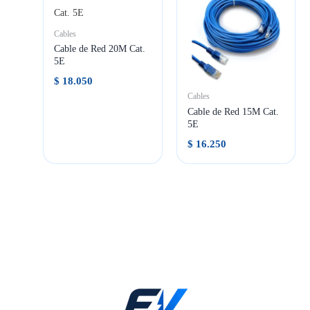
Cables
Cable de Red 20M Cat.
5E
$
18.050
Cables
Cable de Red 15M Cat.
5E
$
16.250