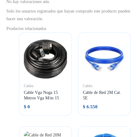
No hay valoraciones aún.
Solo los usuarios registrados que hayan comprado este producto pueden
hacer una valoración.
Productos relacionados
Cables
Cables
Cable Vga Noga 15
Cable de Red 2M Cat.
Metros Vga M/m 15
5E
$
0
$
6.550