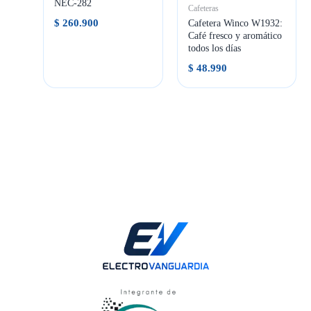
NEC-282
Cafeteras
$
260.900
Cafetera Winco W1932:
Café fresco y aromático
todos los días
$
48.990