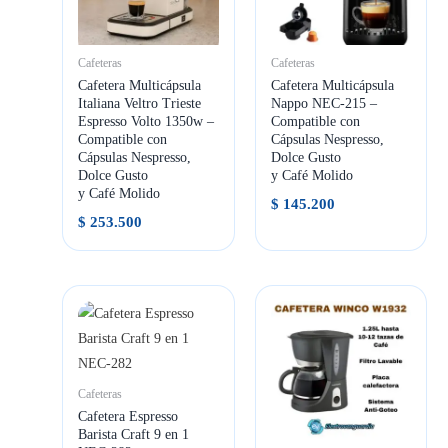
Cafeteras
Cafeteras
Cafetera Multicápsula
Cafetera Multicápsula
Italiana Veltro Trieste
Nappo NEC-215 –
Espresso Volto 1350w –
Compatible con
Compatible con
Cápsulas Nespresso,
Cápsulas Nespresso,
Dolce Gusto
Dolce Gusto
y Café Molido
y Café Molido
$
145.200
$
253.500
Cafeteras
Cafetera Espresso
Barista Craft 9 en 1