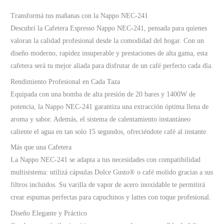
Transformá tus mañanas con la Nappo NEC-241
Descubrí la Cafetera Espresso Nappo NEC-241, pensada para quienes
valoran la calidad profesional desde la comodidad del hogar. Con un
diseño moderno, rapidez insuperable y prestaciones de alta gama, esta
cafetera será tu mejor aliada para disfrutar de un café perfecto cada día.
Rendimiento Profesional en Cada Taza
Equipada con una bomba de alta presión de 20 bares y 1400W de
potencia, la Nappo NEC-241 garantiza una extracción óptima llena de
aroma y sabor. Además, el sistema de calentamiento instantáneo
caliente el agua en tan solo 15 segundos, ofreciéndote café al instante.
Más que una Cafetera
La Nappo NEC-241 se adapta a tus necesidades con compatibilidad
multisistema: utilizá cápsulas Dolce Gusto® o café molido gracias a sus
filtros incluidos. Su varilla de vapor de acero inoxidable te permitirá
crear espumas perfectas para capuchinos y lattes con toque profesional.
Diseño Elegante y Práctico