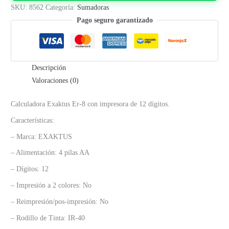
Exaktus
SKU:
8562
Categoría:
Sumadoras
Er-
Pago seguro garantizado
8
12
Digitos
Color
Descripción
Negro
Valoraciones (0)
cantidad
Calculadora Exaktus Er-8 con impresora de 12 dígitos.
Características:
– Marca: EXAKTUS
– Alimentación: 4 pilas AA
– Dígitos: 12
– Impresión a 2 colores: No
– Reimpresión/pos-impresión: No
– Rodillo de Tinta: IR-40