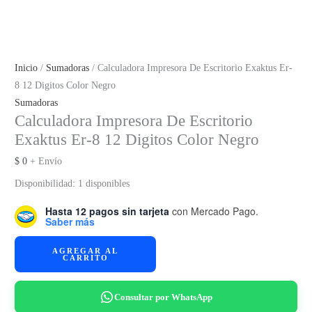
Inicio
/
Sumadoras
/ Calculadora Impresora De Escritorio Exaktus Er-
8 12 Digitos Color Negro
Sumadoras
Calculadora Impresora De Escritorio
Exaktus Er-8 12 Digitos Color Negro
$
0
+ Envío
Disponibilidad:
1 disponibles
Hasta 12 pagos sin tarjeta
con Mercado Pago.
Saber más
Calculadora
AGREGAR AL
CARRITO
Impresora
De
Escritorio
Consultar por WhatsApp