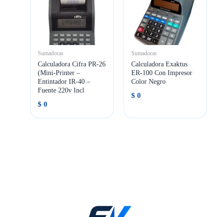
Sumadoras
Sumadoras
Calculadora Cifra PR-26
Calculadora Exaktus
(Mini-Printer –
ER-100 Con Impresor
Entintador IR-40 –
Color Negro
Fuente 220v Incl
$
0
$
0