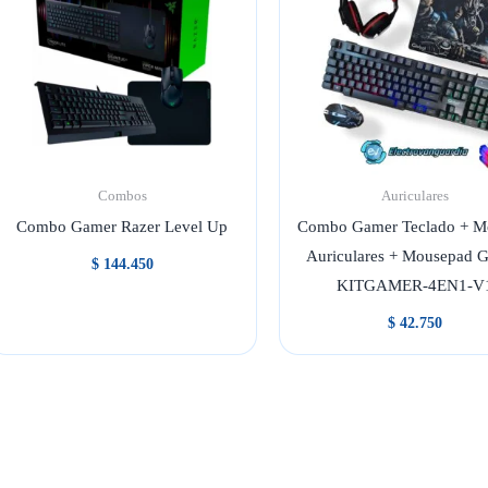
Combos
Auriculares
Combo Gamer Razer Level Up
Combo Gamer Teclado + M
Auriculares + Mousepad G
$
144.450
KITGAMER-4EN1-V
$
42.750