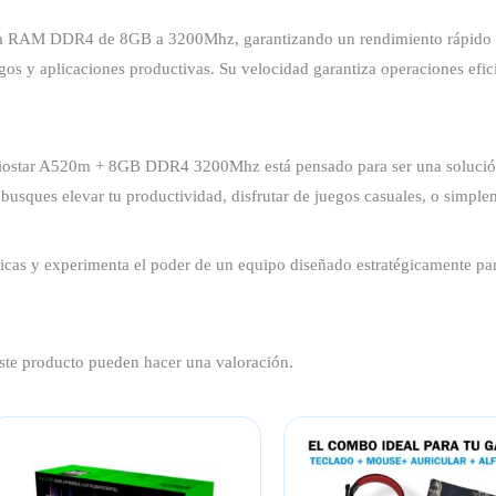
ia RAM DDR4 de 8GB a 3200Mhz, garantizando un rendimiento rápido y
uegos y aplicaciones productivas. Su velocidad garantiza operaciones efic
ar A520m + 8GB DDR4 3200Mhz está pensado para ser una solución inte
sques elevar tu productividad, disfrutar de juegos casuales, o simplem
icas y experimenta el poder de un equipo diseñado estratégicamente para
ste producto pueden hacer una valoración.