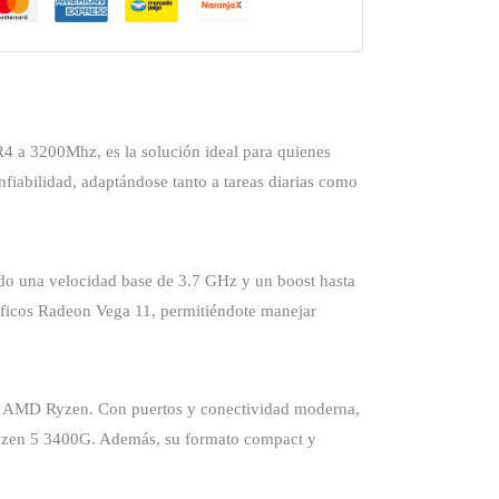
 3200Mhz, es la solución ideal para quienes
nfiabilidad, adaptándose tanto a tareas diarias como
do una velocidad base de 3.7 GHz y un boost hasta
áficos Radeon Vega 11, permitiéndote manejar
es AMD Ryzen. Con puertos y conectividad moderna,
 Ryzen 5 3400G. Además, su formato compact y