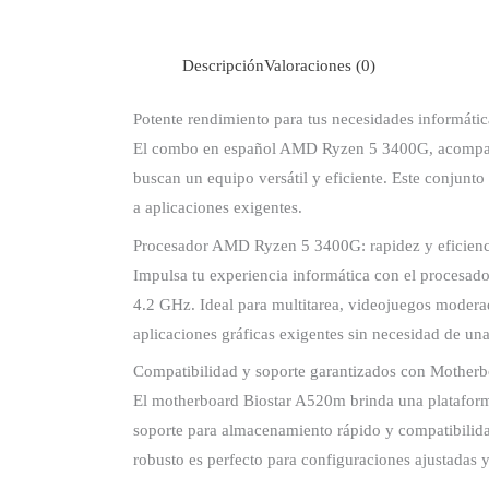
Descripción
Valoraciones (0)
Potente rendimiento para tus necesidades informátic
El combo en español AMD Ryzen 5 3400G, acompañ
buscan un equipo versátil y eficiente. Este conjunto
a aplicaciones exigentes.
Procesador AMD Ryzen 5 3400G: rapidez y eficienc
Impulsa tu experiencia informática con el procesa
4.2 GHz. Ideal para multitarea, videojuegos modera
aplicaciones gráficas exigentes sin necesidad de una
Compatibilidad y soporte garantizados con Mother
El motherboard Biostar A520m brinda una platafor
soporte para almacenamiento rápido y compatibilid
robusto es perfecto para configuraciones ajustadas y