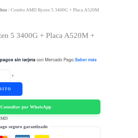
bos
/ Combo AMD Ryzen 5 3400G + Placa A520M
n 5 3400G + Placa A520M +
pagos sin tarjeta
con Mercado Pago.
Saber más
+
RITO
Consultar por WhatsApp
AMD
ago seguro garantizado