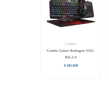
Combos
Combo Gamer Redragon S101-
BA-2-S
$
101.850