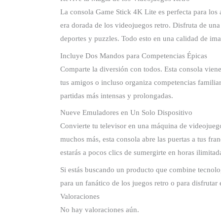
La consola Game Stick 4K Lite es perfecta para los 
era dorada de los videojuegos retro. Disfruta de u
deportes y puzzles. Todo esto en una calidad de im
Incluye Dos Mandos para Competencias Épicas
Comparte la diversión con todos. Esta consola vie
tus amigos o incluso organiza competencias familiare
partidas más intensas y prolongadas.
Nueve Emuladores en Un Solo Dispositivo
Convierte tu televisor en una máquina de videojueg
muchos más, esta consola abre las puertas a tus fran
estarás a pocos clics de sumergirte en horas ilimitad
Si estás buscando un producto que combine tecnolog
para un fanático de los juegos retro o para disfruta
Valoraciones
No hay valoraciones aún.