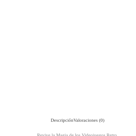
Descripción
Valoraciones (0)
Revive la Magia de los Videojuegos Retro