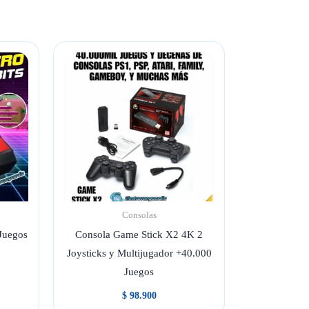
Consolas
Juegos
Consola Game Stick X2 4K 2
Joysticks y Multijugador +40.000
Juegos
$
98.900