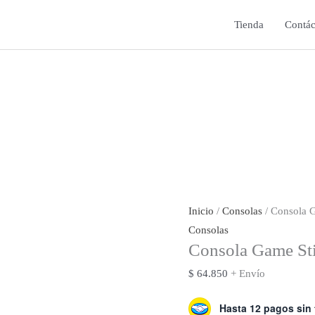
Tienda
Contác
Inicio
/
Consolas
/ Consola 
Consolas
Consola Game St
$
64.850
+ Envío
Hasta 12 pagos sin 