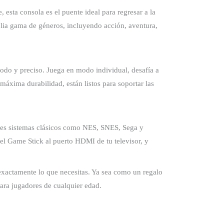
esta consola es el puente ideal para regresar a la
plia gama de géneros, incluyendo acción, aventura,
do y preciso. Juega en modo individual, desafía a
máxima durabilidad, están listos para soportar las
ples sistemas clásicos como NES, SNES, Sega y
 el Game Stick al puerto HDMI de tu televisor, y
exactamente lo que necesitas. Ya sea como un regalo
para jugadores de cualquier edad.