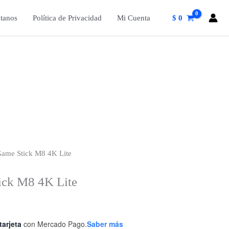
tanos
Política de Privacidad
Mi Cuenta
$
0
Game Stick M8 4K Lite
ick M8 4K Lite
tarjeta
con Mercado Pago.
Saber más