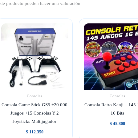
ste producto pueden hacer una valoración.
Consolas
Consolas
Consola Game Stick GS5 +20.000
Consola Retro Kanji – 145 
Juegos +15 Consolas Y 2
16 Bits
Joysticks Multijugador
$
45.800
$
112.350