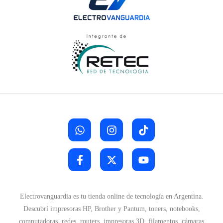
Electrovanguardia es tu tienda online de tecnología en Argentina.
Descubrí impresoras HP, Brother y Pantum, toners, notebooks,
computadoras, redes, routers, impresoras 3D, filamentos, cámaras