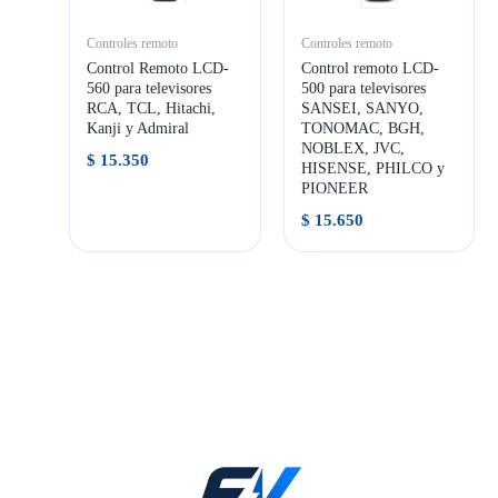
Controles remoto
Controles remoto
Control Remoto LCD-
Control remoto LCD-
560 para televisores
500 para televisores
RCA, TCL, Hitachi,
SANSEI, SANYO,
Kanji y Admiral
TONOMAC, BGH,
NOBLEX, JVC,
$
15.350
HISENSE, PHILCO y
PIONEER
$
15.650