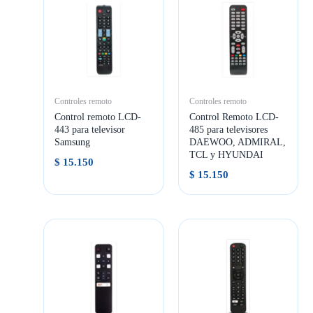
Controles remoto
Controles remoto
Control remoto LCD-
Control Remoto LCD-
443 para televisor
485 para televisores
Samsung
DAEWOO, ADMIRAL,
TCL y HYUNDAI
$
15.150
$
15.150