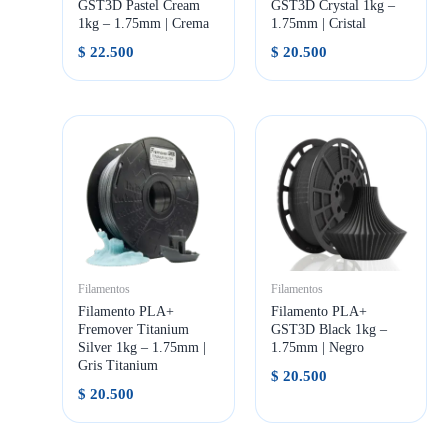
GST3D Pastel Cream
GST3D Crystal 1kg –
1kg – 1.75mm | Crema
1.75mm | Cristal
$
22.500
$
20.500
Filamentos
Filamentos
Filamento PLA+
Filamento PLA+
Fremover Titanium
GST3D Black 1kg –
Silver 1kg – 1.75mm |
1.75mm | Negro
Gris Titanium
$
20.500
$
20.500