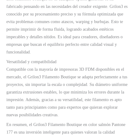
fabricado pensando en las necesidades del creador exigente. Grilon3 es
conocido por su procesamiento preciso y su fórmula optimizada que
evita problemas comunes como atascos, warping y burbujas. Esto te
permite imprimir de forma fluida, logrando acabados estéticos
impecables y detalles nítidos. Es ideal para creadores, diseñadores o
empresas que buscan el equilibrio perfecto entre calidad visual y
funcionalidad.
Versatilidad y compatibilidad
Compatible con la mayoría de impresoras 3D FDM disponibles en el
mercado, el Grilon3 Filamento Boutique se adapta perfectamente a tus
proyectos, sin importar la escala o complejidad. Su diámetro uniforme
garantiza extrusiones estables, lo que minimiza los errores durante la
impresión. Además, gracias a su versatilidad, este filamento es apto
tanto para principiantes como para expertos que quieran explorar
nuevas posibilidades creativas.
En resumen, el Grilon3 Filamento Boutique en color salmón Pantone
177 es una inversión inteligente para quienes valoran la calidad