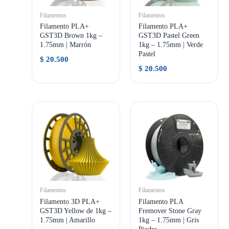
Filamentos
Filamentos
Filamento PLA+
Filamento PLA+
GST3D Brown 1kg –
GST3D Pastel Green
1.75mm | Marrón
1kg – 1.75mm | Verde
Pastel
$
20.500
$
20.500
Filamentos
Filamentos
Filamento 3D PLA+
Filamento PLA
GST3D Yellow de 1kg –
Fremover Stone Gray
1.75mm | Amarillo
1kg – 1.75mm | Gris