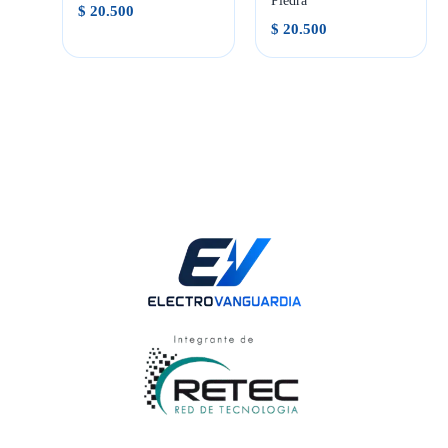
Piedra
$
20.500
$
20.500