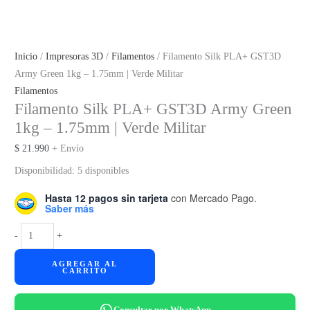
Inicio
/
Impresoras 3D
/
Filamentos
/ Filamento Silk PLA+ GST3D
Army Green 1kg – 1.75mm | Verde Militar
Filamentos
Filamento Silk PLA+ GST3D Army Green
1kg – 1.75mm | Verde Militar
$
21.990
+ Envío
Disponibilidad:
5 disponibles
Hasta 12 pagos sin tarjeta
con Mercado Pago.
Saber más
Filamento
-
+
Silk
AGREGAR AL
PLA+
CARRITO
GST3D
Army
Consultar por WhatsApp