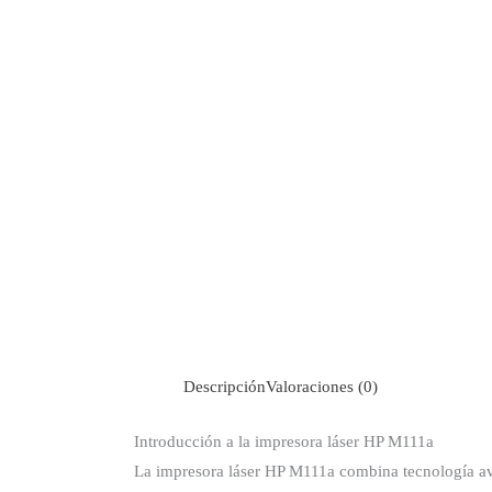
Descripción
Valoraciones (0)
Introducción a la impresora láser HP M111a
La impresora láser HP M111a combina tecnología ava