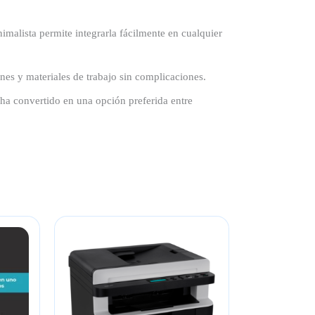
malista permite integrarla fácilmente en cualquier
nes y materiales de trabajo sin complicaciones.
ha convertido en una opción preferida entre