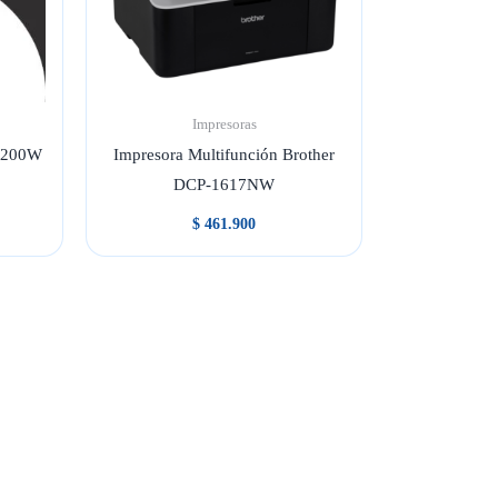
Impresoras
P2200W
Impresora Multifunción Brother
DCP-1617NW
$
461.900