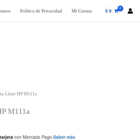
tanos
Política de Privacidad
Mi Cuenta
$
0
ra Láser HP M111a
 HP M111a
tarjeta
con Mercado Pago.
Saber más