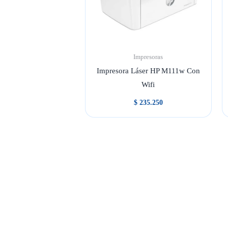
Impresoras
Impresora Láser HP M111w Con
Wifi
$
235.250