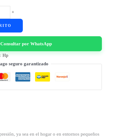
+
RITO
Consultar por WhatsApp
a:
Hp
ago seguro garantizado
presión, ya sea en el hogar o en entornos pequeños