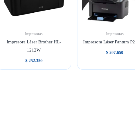
Impresoras
Impresoras
Impresora Láser Brother HL-
Impresora Láser Pantum 
1212W
$
207.650
$
252.350