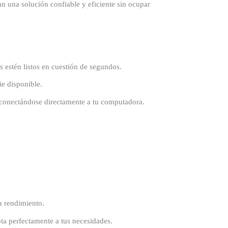
an una solución confiable y eficiente sin ocupar
 estén listos en cuestión de segundos.
ie disponible.
, conectándose directamente a tu computadora.
u rendimiento.
pta perfectamente a tus necesidades.