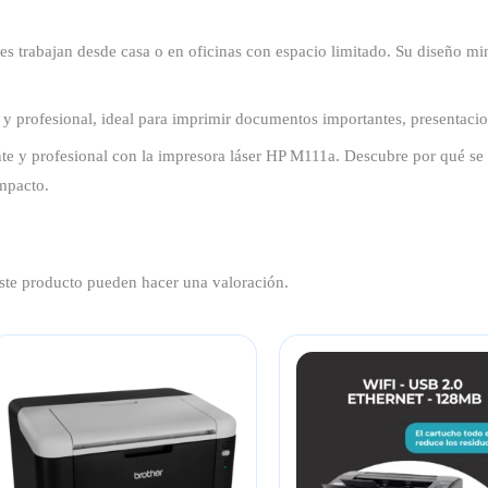
trabajan desde casa o en oficinas con espacio limitado. Su diseño mini
e y profesional, ideal para imprimir documentos importantes, presentacio
te y profesional con la impresora láser HP M111a. Descubre por qué se 
mpacto.
ste producto pueden hacer una valoración.