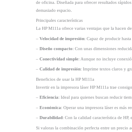
de oficina. Diseñada para ofrecer resultados rápidos
demasiado espacio.
Principales características
La HP M111a ofrece varias ventajas que la hacen des
–
Velocidad de impresión
: Capaz de producir hasta
–
Diseño compacto
: Con unas dimensiones reducida
–
Conectividad simple
: Aunque no incluye conexión
–
Calidad de impresión
: Imprime textos claros y gr
Beneficios de usar la HP M111a
Invertir en la impresora láser HP M111a trae consigo
–
Eficiencia
: Ideal para quienes buscan reducir tie
–
Económica
: Operar una impresora láser es más re
–
Durabilidad
: Con la calidad característica de HP
Si valoras la combinación perfecta entre un precio 