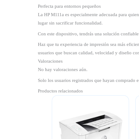
Perfecta para entornos pequeños
La HP M111a es especialmente adecuada para quienes 
lugar sin sacrificar funcionalidad.
Con este dispositivo, tendrás una solución confiabl
Haz que tu experiencia de impresión sea más eficien
usuarios que buscan calidad, velocidad y diseño co
Valoraciones
No hay valoraciones aún.
Solo los usuarios registrados que hayan comprado e
Productos relacionados