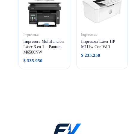
Impresoras
Impresoras
Impresora Multifunción
Impresora Láser HP
Láser 3 en 1 – Pantum
M111w Con Wifi
M6500NW
$
235.250
$
335.950