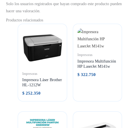
Solo los usuarios registrados que hayan comprado este producto pueden
hacer una valoración.
Productos relacionados
Impresoras
Impresora Multifunción
HP LaserJet M141w
Impresoras
$
322.750
Impresora Láser Brother
HL-1212W
$
252.350