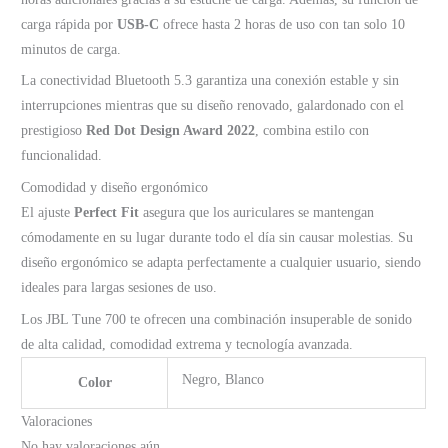
carga rápida por
USB-C
ofrece hasta 2 horas de uso con tan solo 10
minutos de carga.
La conectividad Bluetooth 5.3 garantiza una conexión estable y sin
interrupciones mientras que su diseño renovado, galardonado con el
prestigioso
Red Dot Design Award 2022
, combina estilo con
funcionalidad.
Comodidad y diseño ergonómico
El ajuste
Perfect Fit
asegura que los auriculares se mantengan
cómodamente en su lugar durante todo el día sin causar molestias. Su
diseño ergonómico se adapta perfectamente a cualquier usuario, siendo
ideales para largas sesiones de uso.
Los JBL Tune 700 te ofrecen una combinación insuperable de sonido
de alta calidad, comodidad extrema y tecnología avanzada.
Negro, Blanco
Color
Valoraciones
No hay valoraciones aún.