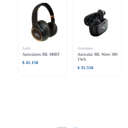
Audio
Auriculares
Auriculares JBL M8BT
Auricular JBL Wave 380
TWS
$
41.150
$
35.550