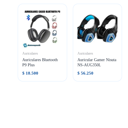
Auriculares
Auriculares
Auriculares Bluetooth
Auricular Gamer Nisuta
P9 Plus
NS-AUG350L
$
18.500
$
56.250