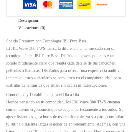
Descripción
Valoraciones (0)
Sonido Premium con Tecnología JBL Pure Bass
El JBL Wave 380 TWS marca la diferencia en el mercado con su
tecnología única JBL Pure Bass. Disfruta de graves potentes y un
sonido nitidamente claro que resalta cada detalle de tus canciones,
películas o llamadas. Diseñados para ofrecer una experiencia auditiva
inmersiva, estos auriculares se convierten en el compañero ideal para
disfrutar de la música que amas, sin cables ni interrupciones.
Comodidad y Durabilidad para el Día a Día
Hechos pensando en tu comodidad, los JBL Wave 380 TWS cuentan
con un diseño ergonómico que se adapta perfectamente a tus oídos. Su
ajuste liviano asegura horas de uso confortable, ya sea para acompañar
tu rutina o durante largas sesiones de entretenimiento. Además, con una
batería de hasta 19 horas de duración —dividida en 3 horas en uso y 16