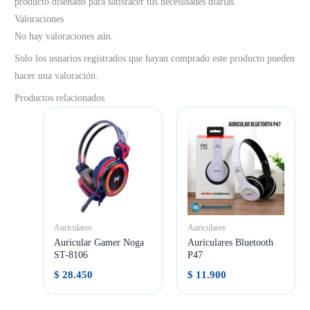
producto diseñado para satisfacer tus necesidades diarias.
Valoraciones
No hay valoraciones aún.
Solo los usuarios registrados que hayan comprado este producto pueden
hacer una valoración.
Productos relacionados
Auriculares
Auriculares
Auricular Gamer Noga
Auriculares Bluetooth
ST-8106
P47
$
28.450
$
11.900