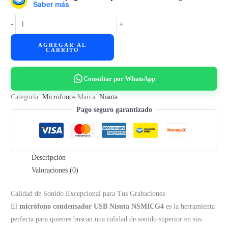
Saber más
Micrófono
-
+
Condensador
AGREGAR AL
USB
CARRITO
Nisuta
NSMICG4
Consultar por WhatsApp
cantidad
Categoría:
Microfonos
Marca:
Nisuta
Pago seguro garantizado
Descripción
Valoraciones (0)
Calidad de Sonido Excepcional para Tus Grabaciones
El
micrófono condensador USB Nisuta NSMICG4
es la herramienta
perfecta para quienes buscan una calidad de sonido superior en sus