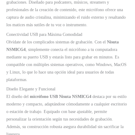
grabaciones. Diseñado para podcasters, músicos, streamers y
profesionales de la creación de contenido, este micrófono ofrece una
captura de audio cristalina, minimizando el ruido externo y resaltando
los matices más sutiles de tu voz o instrumento.
Conectividad USB para Máxima Comodidad
Olvídate de los complicados sistemas de grabación. Con el
Nisuta
NSMICG4
, simplemente conecta el micrófono a tu computadora
mediante su puerto USB y estarás listo para grabar en minutos. Es
compatible con múltiples sistemas operativos, como Windows, MacOS
y Linux, lo que lo hace una opción ideal para usuarios de todas
plataformas.
Diseño Elegante y Funcional
El diseño del
micrófono USB Nisuta NSMICG4
destaca por su estilo
moderno y compacto, adaptándose cómodamente a cualquier escritorio
o estación de trabajo. Equipado con base ajustable, permite
personalizar la orientación según tus necesidades de grabación.
Además, su construcción robusta asegura durabilidad sin sacrificar la
ligereza.