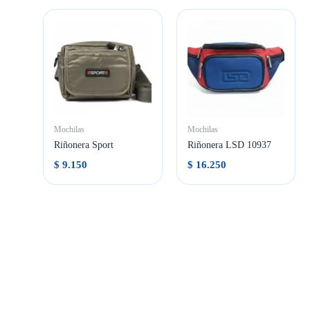
Mochilas
Mochilas
Riñonera Sport
Riñonera LSD 10937
$
9.150
$
16.250