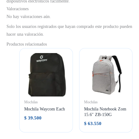
dispositivos electrónicos fácilmente.
Valoraciones
No hay valoraciones aún.
Solo los usuarios registrados que hayan comprado este producto pueden
hacer una valoración.
Productos relacionados
Mochilas
Mochilas
Mochila Waycom Each
Mochila Notebook Zom
15.6″ ZB-150G
$
39.500
$
63.550