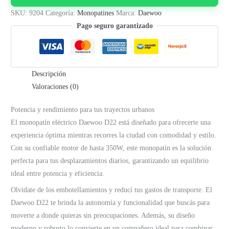
cantidad
SKU:
9204
Categoría:
Monopatines
Marca:
Daewoo
Pago seguro garantizado
Descripción
Valoraciones (0)
Potencia y rendimiento para tus trayectos urbanos
El monopatín eléctrico Daewoo D22 está diseñado para ofrecerte una
experiencia óptima mientras recorres la ciudad con comodidad y estilo.
Con su confiable motor de hasta 350W, este monopatín es la solución
perfecta para tus desplazamientos diarios, garantizando un equilibrio
ideal entre potencia y eficiencia.
Olvidate de los embotellamientos y reducí tus gastos de transporte. El
Daewoo D22 te brinda la autonomía y funcionalidad que buscás para
moverte a donde quieras sin preocupaciones. Además, su diseño
moderno y robusto lo convierte en un compañero ideal para combinar