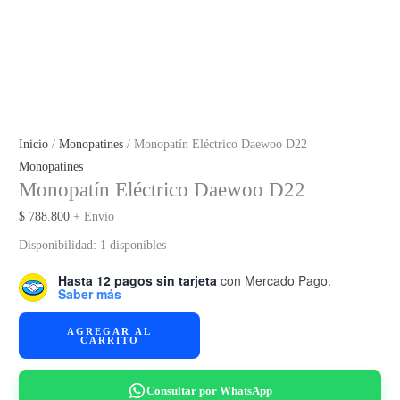
Inicio
/
Monopatines
/ Monopatín Eléctrico Daewoo D22
Monopatines
Monopatín Eléctrico Daewoo D22
$
788.800
+ Envío
Disponibilidad:
1 disponibles
Hasta 12 pagos sin tarjeta
con Mercado Pago.
Saber más
Monopatín
AGREGAR AL
CARRITO
Eléctrico
Daewoo
D22
Consultar por WhatsApp