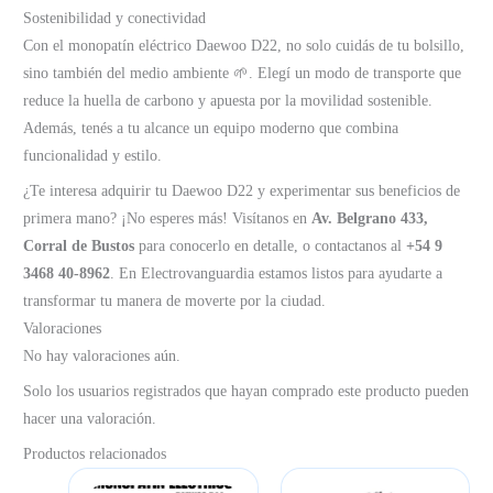
Sostenibilidad y conectividad
Con el monopatín eléctrico Daewoo D22, no solo cuidás de tu bolsillo,
sino también del medio ambiente 🌱. Elegí un modo de transporte que
reduce la huella de carbono y apuesta por la movilidad sostenible.
Además, tenés a tu alcance un equipo moderno que combina
funcionalidad y estilo.
¿Te interesa adquirir tu Daewoo D22 y experimentar sus beneficios de
primera mano? ¡No esperes más! Visítanos en
Av. Belgrano 433,
Corral de Bustos
para conocerlo en detalle, o contactanos al
+54 9
3468 40-8962
. En Electrovanguardia estamos listos para ayudarte a
transformar tu manera de moverte por la ciudad.
Valoraciones
No hay valoraciones aún.
Solo los usuarios registrados que hayan comprado este producto pueden
hacer una valoración.
Productos relacionados