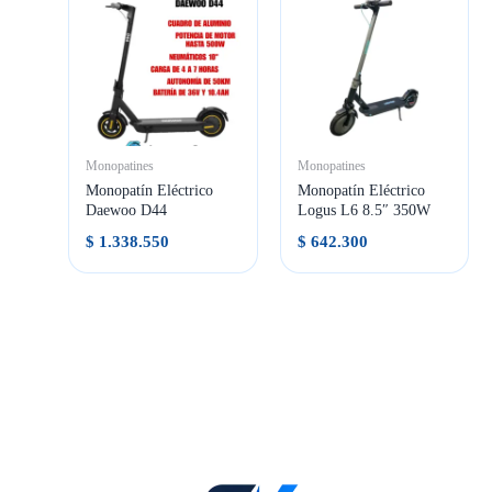
Monopatines
Monopatines
Monopatín Eléctrico
Monopatín Eléctrico
Daewoo D44
Logus L6 8.5″ 350W
$
1.338.550
$
642.300