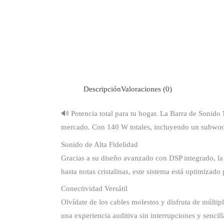
Descripción
Valoraciones (0)
🔊 Potencia total para tu hogar. La Barra de Sonid
mercado. Con 140 W totales, incluyendo un subwoof
Sonido de Alta Fidelidad
Gracias a su diseño avanzado con DSP integrado, l
hasta notas cristalinas, este sistema está optimizado
Conectividad Versátil
Olvídate de los cables molestos y disfruta de múlti
una experiencia auditiva sin interrupciones y senci