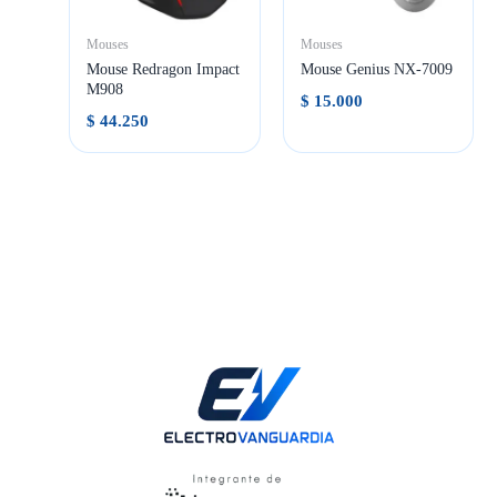
Mouses
Mouses
Mouse Redragon Impact
Mouse Genius NX-7009
M908
$
15.000
$
44.250