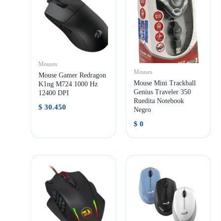
Mouses
Mouses
Mouse Gamer Redragon
Mouse Mini Trackball
K1ng M724 1000 Hz
Genius Traveler 350
12400 DPI
Ruedita Notebook
$
30.450
Negro
$
0