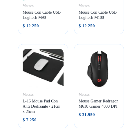
Mouses
Mouses
Mouse Con Cable USB
Mouse Con Cable USB
Logitech M90
Logitech M100
$
12.250
$
12.250
Mouses
Mouses
L-16 Mouse Pad Con
Mouse Gamer Redragon
Anti Deslizante / 21cm
M610 Gainer 4000 DPI
x 25cm
$
31.950
$
7.250