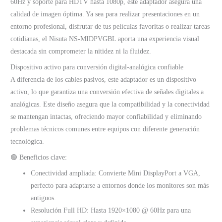
60Hz y soporte para HDTV hasta 1080p, este adaptador asegura una
calidad de imagen óptima. Ya sea para realizar presentaciones en un
entorno profesional, disfrutar de tus películas favoritas o realizar tareas
cotidianas, el Nisuta NS‑MIDPVGBL aporta una experiencia visual
destacada sin comprometer la nitidez ni la fluidez.
Dispositivo activo para conversión digital‑analógica confiable
A diferencia de los cables pasivos, este adaptador es un dispositivo
activo, lo que garantiza una conversión efectiva de señales digitales a
analógicas. Este diseño asegura que la compatibilidad y la conectividad
se mantengan intactas, ofreciendo mayor confiabilidad y eliminando
problemas técnicos comunes entre equipos con diferente generación
tecnológica.
🟢 Beneficios clave:
Conectividad ampliada: Convierte Mini DisplayPort a VGA,
perfecto para adaptarse a entornos donde los monitores son más
antiguos.
Resolución Full HD: Hasta 1920×1080 @ 60Hz para una