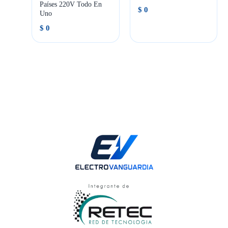
Países 220V Todo En
$
0
Uno
$
0