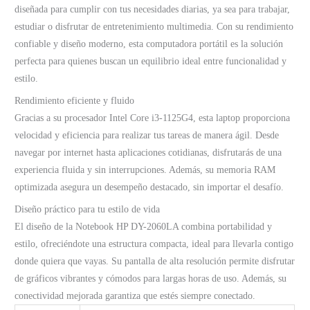
diseñada para cumplir con tus necesidades diarias, ya sea para trabajar,
estudiar o disfrutar de entretenimiento multimedia. Con su rendimiento
confiable y diseño moderno, esta computadora portátil es la solución
perfecta para quienes buscan un equilibrio ideal entre funcionalidad y
estilo.
Rendimiento eficiente y fluido
Gracias a su procesador Intel Core i3-1125G4, esta laptop proporciona
velocidad y eficiencia para realizar tus tareas de manera ágil. Desde
navegar por internet hasta aplicaciones cotidianas, disfrutarás de una
experiencia fluida y sin interrupciones. Además, su memoria RAM
optimizada asegura un desempeño destacado, sin importar el desafío.
Diseño práctico para tu estilo de vida
El diseño de la Notebook HP DY-2060LA combina portabilidad y
estilo, ofreciéndote una estructura compacta, ideal para llevarla contigo
donde quiera que vayas. Su pantalla de alta resolución permite disfrutar
de gráficos vibrantes y cómodos para largas horas de uso. Además, su
conectividad mejorada garantiza que estés siempre conectado.