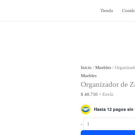
Tienda
Contác
Inicio
/
Muebles
/ Organiza
Muebles
Organizador de 
$
48.750
+ Envío
Hasta 12 pagos sin 
Organizador
-
de