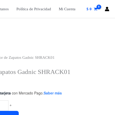
tanos
Política de Privacidad
Mi Cuenta
$
0
dor de Zapatos Gadnic SHRACK01
Zapatos Gadnic SHRACK01
tarjeta
con Mercado Pago.
Saber más
+