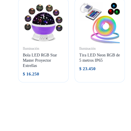
Iluminación
Iluminación
Bola LED RGB Star
Tira LED Neon RGB de
Master Proyector
5 metros IP65
Estrellas
$
23.450
$
16.250