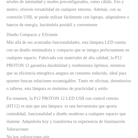
niveles de intensidad y modos preconfigurados, como cálido, frío y
neutro, ofrecen versatilidad en cualquier entorno. Además, con su
conexión USB, se puede utilizar fácilmente con laptops, adaptadores o
bancos de energía, haciéndola portátil y conveniente.
Diseño Compacto y Eficiente
Más allá de sus avanzadas funcionalidades, esta lámpara LED cuenta
con un diseño minimalista y compacto que se integra perfectamente en
cualquier espacio. Fabricada con materiales de alta calidad, la P12
PROTON 12 garantiza durabilidad y rendimiento óptimos, mientras
que su eficiencia energética asegura un consumo reducido, ideal para
quienes buscan soluciones ecoamigables. Tanto en oficinas, dormitorios
o talleres, esta lámpara es sinónimo de practicidad y estilo.
En resumen, la P12 PROTON 12 LED USB con control remoto
(HT12) es más que una lámpara: es una herramienta que aporta
comodidad, funcionalidad y diseño moderno a cualquier espacio que
ilumine. Adquiérela hoy y transforma tu experiencia de iluminación.
Valoraciones
No hay valoraciones aún.