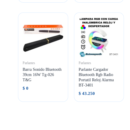
Parlantes
Parlantes
Barra Sonido Bluetooth
Parlante Cargador
39cm 16W Tg-026
Bluetooth Rgb Radio
T&G
Portatil Reloj Alarma
BT-3401
$
0
$
43.250