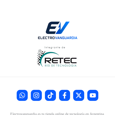
Electrovanguardia es tu tienda online de tecnología en Argentina.