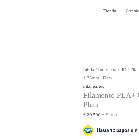
Tienda
Contác
Inicio
/
Impresoras 3D
/
Fila
1.75mm | Plata
Filamentos
Filamento PLA+ 
Plata
$
20.500
+ Envío
Hasta 12 pagos sin 