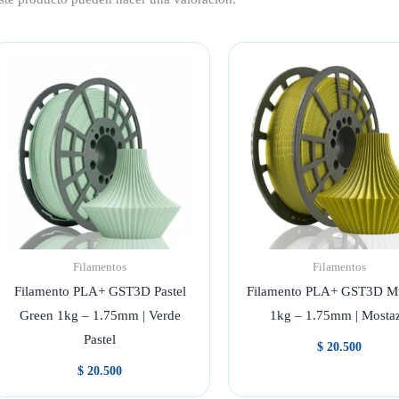
Filamentos
Filamentos
Filamento PLA+ GST3D Pastel
Filamento PLA+ GST3D Mu
Green 1kg – 1.75mm | Verde
1kg – 1.75mm | Mosta
Pastel
$
20.500
$
20.500