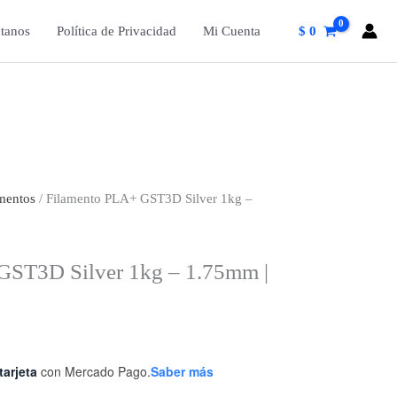
tanos
Política de Privacidad
Mi Cuenta
$
0
mentos
/ Filamento PLA+ GST3D Silver 1kg –
GST3D Silver 1kg – 1.75mm |
tarjeta
con Mercado Pago.
Saber más