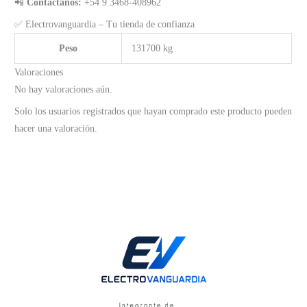
📲
Contáctanos:
+54 9 3468-408962
✅ Electrovanguardia – Tu tienda de confianza
Peso
131700 kg
Valoraciones
No hay valoraciones aún.
Solo los usuarios registrados que hayan comprado este producto pueden
hacer una valoración.