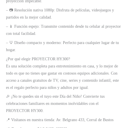
proyección impecable.
– 📷 Resolución nativa 1080p: Disfruta de películas, videojuegos y
partidos en la mejor calidad.
– 📱 Función espejo: Transmite contenido desde tu celular al proyector
con total facilidad.
– 💡 Diseño compacto y moderno: Perfecto para cualquier lugar de tu
hogar.
¿Por qué elegir PROYECTOR HY300?
Es una solución completa para entretenimiento en casa, y lo mejor de
todo es que no tienes que gastar en costosos equipos adicionales. Con
acceso a canales gratuitos de TV, cine, series y contenido infantil, este
es el regalo perfecto para niños y adultos por igual.
🎉 ¡No te quedes sin el tuyo este Día del Niño! Convierte tus
celebraciones familiares en momentos inolvidables con el
PROYECTOR HY300.
📍 Visítanos en nuestra tienda: Av. Belgrano 433, Corral de Bustos