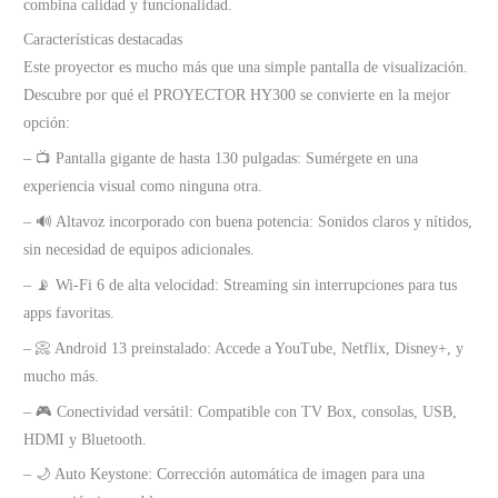
combina calidad y funcionalidad.
Características destacadas
Este proyector es mucho más que una simple pantalla de visualización.
Descubre por qué el PROYECTOR HY300 se convierte en la mejor
opción:
– 📺 Pantalla gigante de hasta 130 pulgadas: Sumérgete en una
experiencia visual como ninguna otra.
– 🔊 Altavoz incorporado con buena potencia: Sonidos claros y nítidos,
sin necesidad de equipos adicionales.
– 📡 Wi-Fi 6 de alta velocidad: Streaming sin interrupciones para tus
apps favoritas.
– 📀 Android 13 preinstalado: Accede a YouTube, Netflix, Disney+, y
mucho más.
– 🎮 Conectividad versátil: Compatible con TV Box, consolas, USB,
HDMI y Bluetooth.
– 🌙 Auto Keystone: Corrección automática de imagen para una