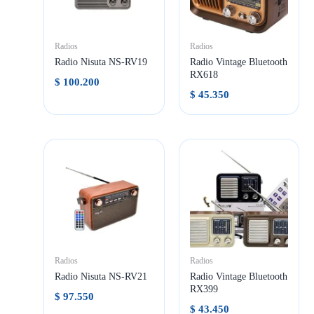
Radios
Radios
Radio Nisuta NS-RV19
Radio Vintage Bluetooth
RX618
$
100.200
$
45.350
Radios
Radios
Radio Nisuta NS-RV21
Radio Vintage Bluetooth
RX399
$
97.550
$
43.450