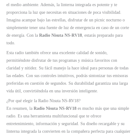
el medio ambiente. Además, la linterna integrada es potente y te
proporciona la luz que necesitas en situaciones de poca visibilidad.
Imagina acampar bajo las estrellas, disfrutar de un picnic nocturno o
simplemente tener una fuente de luz de emergencia en caso de un corte
de energía. Con la
Radio Nisuta NS-RV18
, estarás preparado para
todo.
Esta radio también ofrece una excelente calidad de sonido,
permitiéndote disfrutar de tus programas y música favoritos con
claridad y nitidez. Su fácil manejo la hace ideal para personas de todas
las edades. Con sus controles intuitivos, podrás sintonizar tus emisoras
preferidas en cuestión de segundos. Su durabilidad garantiza una larga
vida útil, convirtiéndola en una inversión inteligente.
¿Por qué elegir la Radio Nisuta NS-RV18?
En resumen, la
Radio Nisuta NS-RV18
es mucho más que una simple
radio. Es una herramienta multifuncional que te ofrece
entretenimiento, información y seguridad. Su diseño recargable y su
linterna integrada la convierten en la compañera perfecta para cualquier