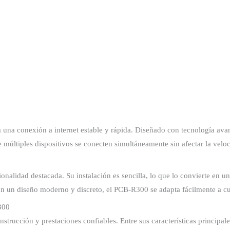
una conexión a internet estable y rápida. Diseñado con tecnología avan
e múltiples dispositivos se conecten simultáneamente sin afectar la velo
alidad destacada. Su instalación es sencilla, lo que lo convierte en u
on un diseño moderno y discreto, el PCB-R300 se adapta fácilmente a cu
300
rucción y prestaciones confiables. Entre sus características principale