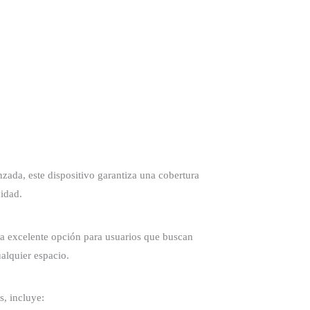
zada, este dispositivo garantiza una cobertura
cidad.
na excelente opción para usuarios que buscan
alquier espacio.
s, incluye: