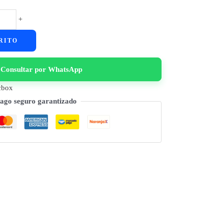
+
RITO
Consultar por WhatsApp
cbox
ago seguro garantizado