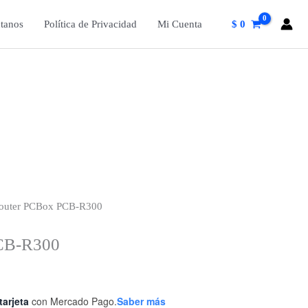
tanos
Política de Privacidad
Mi Cuenta
$
0
outer PCBox PCB-R300
CB-R300
tarjeta
con Mercado Pago.
Saber más