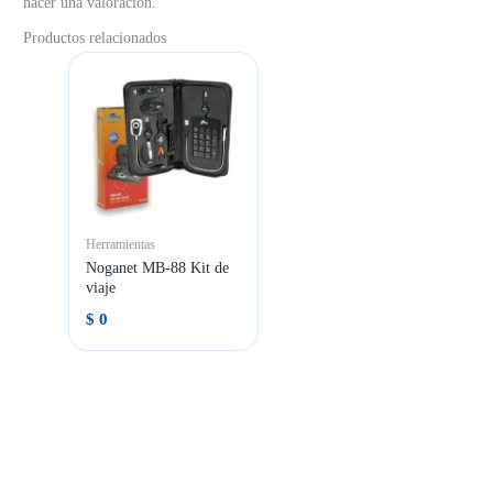
hacer una valoración.
Productos relacionados
Herramientas
Noganet MB-88 Kit de
viaje
$
0