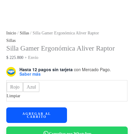
Inicio
/
Sillas
/ Silla Gamer Ergonómica Aliver Raptor
Sillas
Silla Gamer Ergonómica Aliver Raptor
$
225.800
+ Envío
Hasta 12 pagos sin tarjeta
con Mercado Pago.
Saber más
Rojo
Azul
Limpiar
Silla
AGREGAR AL
CARRITO
Gamer
Ergonómica
Aliver
Consultar por WhatsApp