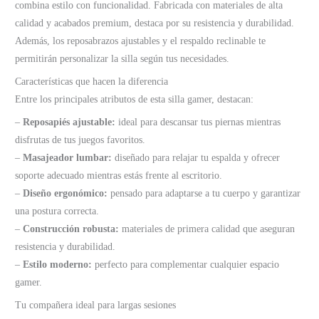
combina estilo con funcionalidad. Fabricada con materiales de alta
calidad y acabados premium, destaca por su resistencia y durabilidad.
Además, los reposabrazos ajustables y el respaldo reclinable te
permitirán personalizar la silla según tus necesidades.
Características que hacen la diferencia
Entre los principales atributos de esta silla gamer, destacan:
–
Reposapiés ajustable:
ideal para descansar tus piernas mientras
disfrutas de tus juegos favoritos.
–
Masajeador lumbar:
diseñado para relajar tu espalda y ofrecer
soporte adecuado mientras estás frente al escritorio.
–
Diseño ergonómico:
pensado para adaptarse a tu cuerpo y garantizar
una postura correcta.
–
Construcción robusta:
materiales de primera calidad que aseguran
resistencia y durabilidad.
–
Estilo moderno:
perfecto para complementar cualquier espacio
gamer.
Tu compañera ideal para largas sesiones