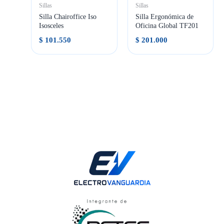
Sillas
Sillas
Silla Chairoffice Iso
Silla Ergonómica de
Isosceles
Oficina Global TF201
$
101.550
$
201.000