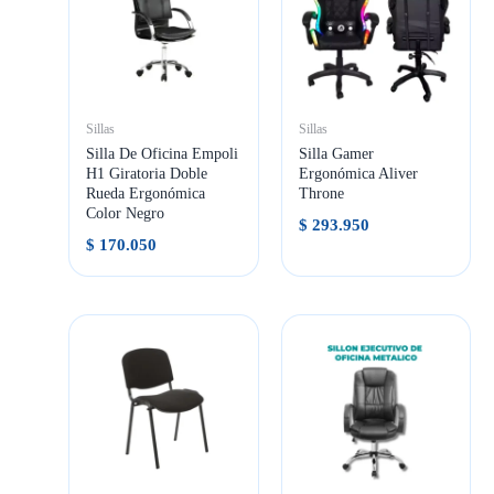
Sillas
Sillas
Silla De Oficina Empoli
Silla Gamer
H1 Giratoria Doble
Ergonómica Aliver
Rueda Ergonómica
Throne
Color Negro
$
293.950
$
170.050