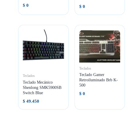
$
0
$
0
Teclados
Teclado Gamer
Teclados
Retroiluminado Brb K-
Teclado Mecánico
500
Shenlong SMK5900SB
Switch Blue
$
0
$
49.450