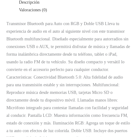
Descripción
Valoraciones (0)
Transmisor Bluetooth para Auto con RGB y Doble USB Lleva tu
experiencia de audio en el auto al siguiente nivel con este transmisor
Bluetooth multifuncional. Diseñado especialmente para autorradios sin
conexiones USB o AUX, te permitirá disfrutar de música y llamadas de
forma inalámbrica directamente desde tu teléfono, tablet o iPad,
usando la radio FM de tu vehículo. Su diseño compacto y versátil lo
convierte en el accesorio perfecto para cualquier conductor.
Características: Conectividad Bluetooth 5.0: Alta fidelidad de audio
para una transmisión estable y sin interrupciones. Multifuncional:
Reproduce música desde memorias USB, tarjetas Micro SD o
directamente desde tu dispositivo móvil. Llamadas manos libres:
Micrófono integrado para contestar llamadas con facilidad y seguridad
al conducir. Pantalla LCD: Muestra información como frecuencia FM,
estado de conexión y más. Iluminación RGB: Agrega un toque de estilo
a tu auto con efectos de luz colorida. Doble USB: Incluye dos puertos