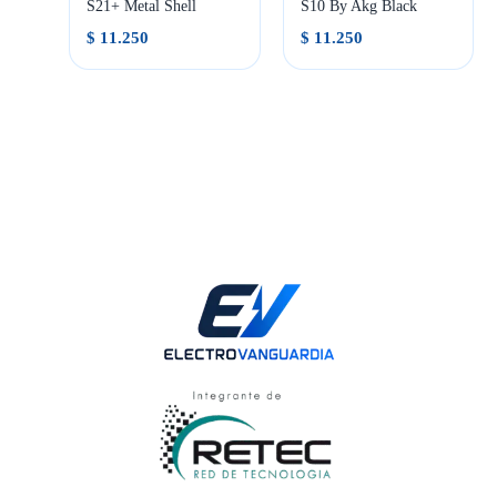
S21+ Metal Shell
S10 By Akg Black
$
11.250
$
11.250