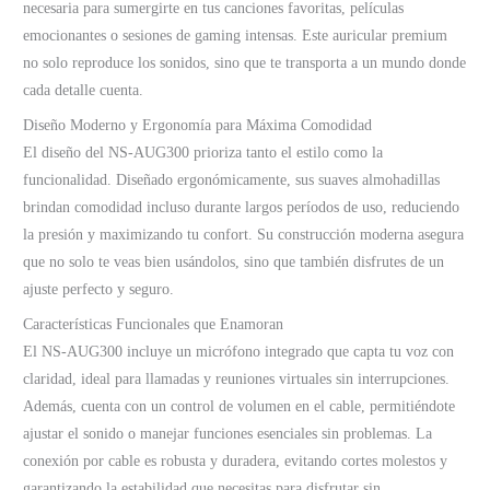
necesaria para sumergirte en tus canciones favoritas, películas
emocionantes o sesiones de gaming intensas. Este auricular premium
no solo reproduce los sonidos, sino que te transporta a un mundo donde
cada detalle cuenta.
Diseño Moderno y Ergonomía para Máxima Comodidad
El diseño del NS-AUG300 prioriza tanto el estilo como la
funcionalidad. Diseñado ergonómicamente, sus suaves almohadillas
brindan comodidad incluso durante largos períodos de uso, reduciendo
la presión y maximizando tu confort. Su construcción moderna asegura
que no solo te veas bien usándolos, sino que también disfrutes de un
ajuste perfecto y seguro.
Características Funcionales que Enamoran
El NS-AUG300 incluye un micrófono integrado que capta tu voz con
claridad, ideal para llamadas y reuniones virtuales sin interrupciones.
Además, cuenta con un control de volumen en el cable, permitiéndote
ajustar el sonido o manejar funciones esenciales sin problemas. La
conexión por cable es robusta y duradera, evitando cortes molestos y
garantizando la estabilidad que necesitas para disfrutar sin