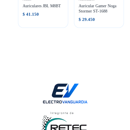
Auriculares JBL M8BT
Auricular Gamer Noga
Stormer ST-1688
$
41.150
$
29.450