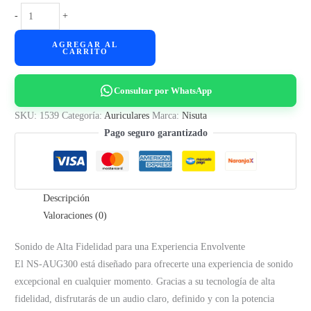
Auricular
-
+
Gamer
AGREGAR AL
Nisuta
CARRITO
NS-
AUG300
Consultar por WhatsApp
cantidad
SKU:
1539
Categoría:
Auriculares
Marca:
Nisuta
Pago seguro garantizado
Descripción
Valoraciones (0)
Sonido de Alta Fidelidad para una Experiencia Envolvente
El NS-AUG300 está diseñado para ofrecerte una experiencia de sonido
excepcional en cualquier momento. Gracias a su tecnología de alta
fidelidad, disfrutarás de un audio claro, definido y con la potencia