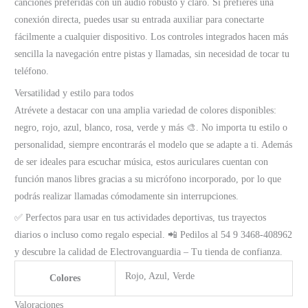
canciones preferidas con un audio robusto y claro. Si prefieres una
conexión directa, puedes usar su entrada auxiliar para conectarte
fácilmente a cualquier dispositivo. Los controles integrados hacen más
sencilla la navegación entre pistas y llamadas, sin necesidad de tocar tu
teléfono.
Versatilidad y estilo para todos
Atrévete a destacar con una amplia variedad de colores disponibles:
negro, rojo, azul, blanco, rosa, verde y más 🎨. No importa tu estilo o
personalidad, siempre encontrarás el modelo que se adapte a ti. Además
de ser ideales para escuchar música, estos auriculares cuentan con
función manos libres gracias a su micrófono incorporado, por lo que
podrás realizar llamadas cómodamente sin interrupciones.
✅ Perfectos para usar en tus actividades deportivas, tus trayectos
diarios o incluso como regalo especial. 📲 Pedilos al 54 9 3468-408962
y descubre la calidad de Electrovanguardia – Tu tienda de confianza.
Rojo, Azul, Verde
Colores
Valoraciones