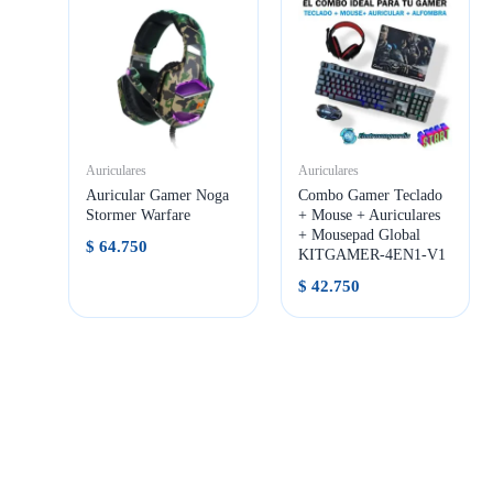
Auriculares
Auriculares
Auricular Gamer Noga
Combo Gamer Teclado
Stormer Warfare
+ Mouse + Auriculares
+ Mousepad Global
$
64.750
KITGAMER-4EN1-V1
$
42.750