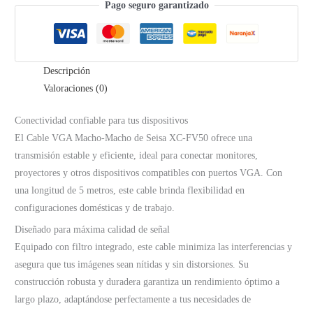
Seisa
Pago seguro garantizado
XC-
FV50
cantidad
Descripción
Valoraciones (0)
Conectividad confiable para tus dispositivos
El Cable VGA Macho-Macho de Seisa XC-FV50 ofrece una
transmisión estable y eficiente, ideal para conectar monitores,
proyectores y otros dispositivos compatibles con puertos VGA. Con
una longitud de 5 metros, este cable brinda flexibilidad en
configuraciones domésticas y de trabajo.
Diseñado para máxima calidad de señal
Equipado con filtro integrado, este cable minimiza las interferencias y
asegura que tus imágenes sean nítidas y sin distorsiones. Su
construcción robusta y duradera garantiza un rendimiento óptimo a
largo plazo, adaptándose perfectamente a tus necesidades de