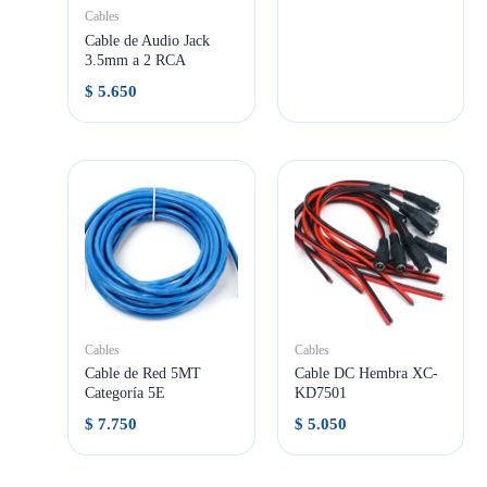
Cables
Cable de Audio Jack
3.5mm a 2 RCA
$
5.650
Cables
Cables
Cable de Red 5MT
Cable DC Hembra XC-
Categoría 5E
KD7501
$
7.750
$
5.050