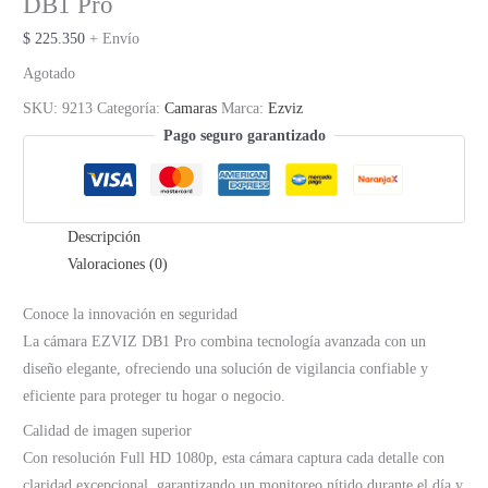
DB1 Pro
$
225.350
+ Envío
Agotado
SKU:
9213
Categoría:
Camaras
Marca:
Ezviz
Pago seguro garantizado
Descripción
Valoraciones (0)
Conoce la innovación en seguridad
La cámara EZVIZ DB1 Pro combina tecnología avanzada con un
diseño elegante, ofreciendo una solución de vigilancia confiable y
eficiente para proteger tu hogar o negocio.
Calidad de imagen superior
Con resolución Full HD 1080p, esta cámara captura cada detalle con
claridad excepcional, garantizando un monitoreo nítido durante el día y