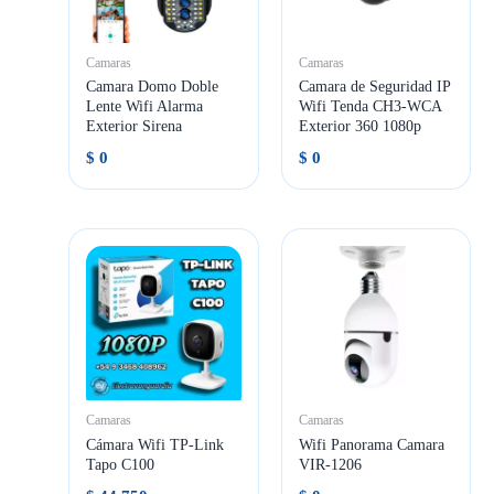
Camaras
Camaras
Camara Domo Doble
Camara de Seguridad IP
Lente Wifi Alarma
Wifi Tenda CH3-WCA
Exterior Sirena
Exterior 360 1080p
$
0
$
0
Camaras
Camaras
Cámara Wifi TP-Link
Wifi Panorama Camara
Tapo C100
VIR-1206