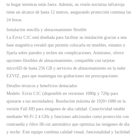
tu hogar mientras estás fuera. Además, su visión nocturna infrarroja
tiene un alcance de hasta 12 metros, asegurando protección continua las
24 horas.
Instalación sencilla y almacenamiento flexible
La Ezviz C1C está diseñada para facilitar su instalación gracias a una
base magnética versátil que permite colocarla en muebles, estantes o
fijarla sobre paredes y techos sin complicaciones. Asimismo, ofrece
opciones flexibles de almacenamiento, compatible con tarjetas
microSD de hasta 256 GB y servicios de almacenamiento en la nube
EZVIZ, para que mantengas tus grabaciones sin preocupaciones.
Detalles técnicos y beneficios destacados
Modelo: Ezviz C1C (disponible en versiones 1080p y 720p para
ajustarse a tus necesidades). Resolución máxima de 1920×1080 en la
versión Full HD para imágenes de alta calidad. Conectividad estable
mediante Wi-Fi 2.4 GHz y funciones adicionales como protección con
contraseña y filtro IR-cut automático que optimiza las imágenes de día
y noche. Este equipo combina calidad visual, funcionalidad y facilidad