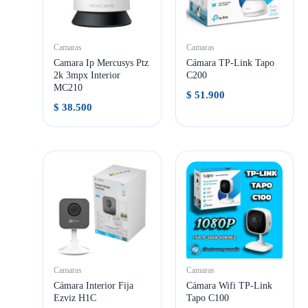
Camaras
Camaras
Camara Ip Mercusys Ptz
Cámara TP-Link Tapo
2k 3mpx Interior
C200
MC210
$
51.900
$
38.500
Camaras
Camaras
Cámara Interior Fija
Cámara Wifi TP-Link
Ezviz H1C
Tapo C100