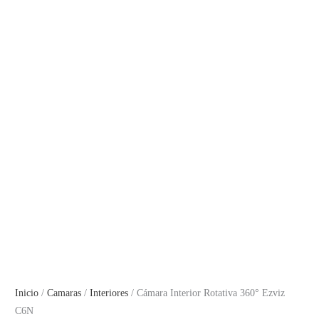
Inicio
/
Camaras
/
Interiores
/ Cámara Interior Rotativa 360° Ezviz
C6N